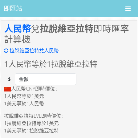
即匯站
人民幣
兌
拉脫維亞拉特
即時匯率
計算機
拉脫維亞拉特兌人民幣
1
人民幣等於
1
拉脫維亞拉特
$
Amount
人民幣CNY即時價位 :
1人民幣
等於
1美元
1美元
等於
1人民幣
拉脫維亞拉特LVL即時價位 :
1拉脫維亞拉特
等於
1美元
1美元
等於
1拉脫維亞拉特