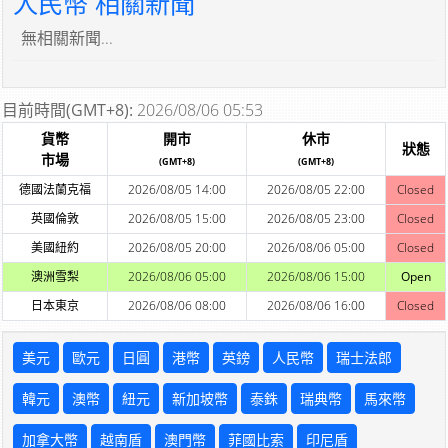
人民幣 相關新聞
無相關新聞...
目前時間(GMT+8):
2026/08/06 05:53
貨幣
開市
休市
狀態
市場
(GMT+8)
(GMT+8)
德國法蘭克福
2026/08/05 14:00
2026/08/05 22:00
Closed
英國倫敦
2026/08/05 15:00
2026/08/05 23:00
Closed
美國紐約
2026/08/05 20:00
2026/08/06 05:00
Closed
澳洲雪梨
2026/08/06 05:00
2026/08/06 15:00
Open
日本東京
2026/08/06 08:00
2026/08/06 16:00
Closed
美元
歐元
日圓
港幣
英鎊
人民幣
瑞士法郎
韓元
澳幣
紐元
新加坡幣
泰銖
瑞典幣
馬來幣
加拿大幣
越南盾
澳門幣
菲國比索
印尼盾