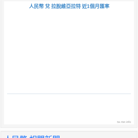
人民幣 兌 拉脫維亞拉特 近1個月匯率
tw.rter.info