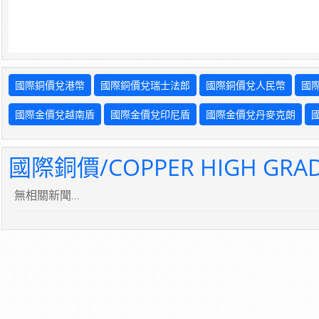
國際銅價兌港幣
國際銅價兌瑞士法郎
國際銅價兌人民幣
國
國際金價兌越南盾
國際金價兌印尼盾
國際金價兌丹麥克朗
國際銅價/COPPER HIGH GR
無相關新聞...