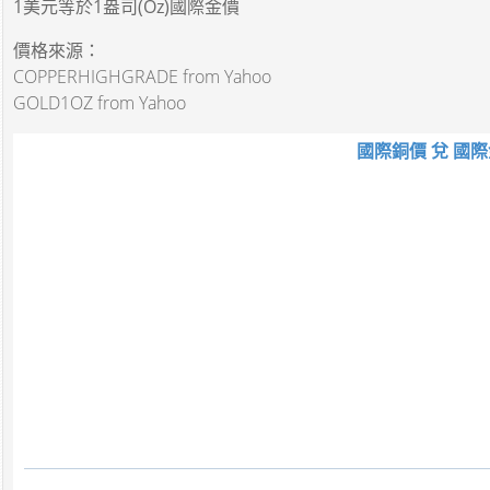
1美元
等於
1盎司(Oz)國際金價
價格來源：
COPPERHIGHGRADE from Yahoo
GOLD1OZ from Yahoo
國際銅價 兌 國際