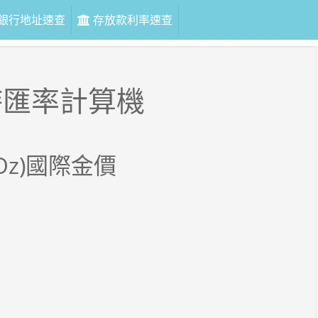
銀行地址速查
存放款利率速查
時匯率計算機
Oz)國際金價