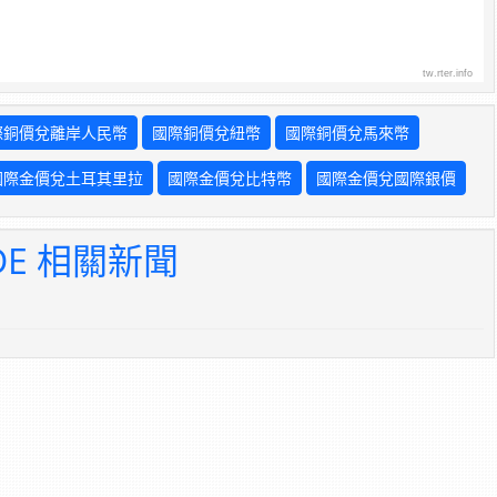
tw.rter.info
際銅價兌離岸人民幣
國際銅價兌紐幣
國際銅價兌馬來幣
國際金價兌土耳其里拉
國際金價兌比特幣
國際金價兌國際銀價
ADE 相關新聞