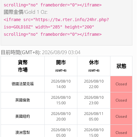
scrolling="no" frameborder="0"></iframe>
國際金價/Gold 1 Oz:
<iframe src="https://tw.rter.info/24hr.php?
iso=GOLD1OZ" width="285" height="200"
scrolling="no" frameborder="0"></iframe>
目前時間(GMT+8):
2026/08/09 03:04
貨幣
開市
休市
狀態
市場
(GMT+8)
(GMT+8)
2026/08/10
2026/08/10
德國法蘭克福
Closed
14:00
22:00
2026/08/10
2026/08/10
英國倫敦
Closed
15:00
23:00
2026/08/10
2026/08/11
美國紐約
Closed
20:00
05:00
2026/08/10
2026/08/10
澳洲雪梨
Closed
05:00
15:00