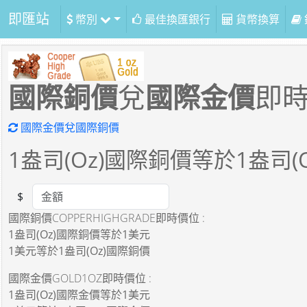
即匯站
幣別
最佳換匯銀行
貨幣換算
國際銅價
兌
國際金價
即
國際金價兌國際銅價
1
盎司(Oz)國際銅價等於
1
盎司(
$
Amount
國際銅價COPPERHIGHGRADE即時價位 :
1盎司(Oz)國際銅價
等於
1美元
1美元
等於
1盎司(Oz)國際銅價
國際金價GOLD1OZ即時價位 :
1盎司(Oz)國際金價
等於
1美元