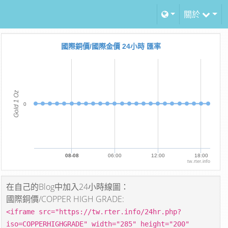
關於
國際銅價/國際金價 24小時 匯率
Gold 1 Oz
0
08-08
06:00
12:00
18:00
tw.rter.info
在自己的Blog中加入24小時線圖：
國際銅價/COPPER HIGH GRADE:
<iframe src="https://tw.rter.info/24hr.php?
iso=COPPERHIGHGRADE" width="285" height="200"