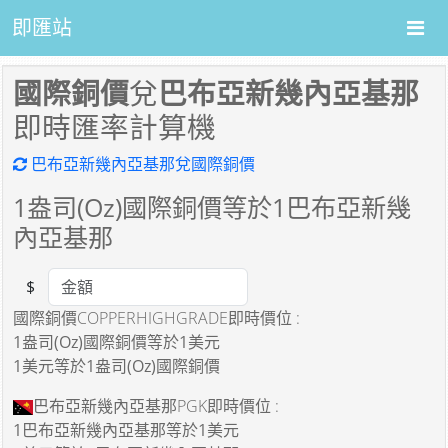
即匯站
國際銅價
兌
巴布亞新幾內亞基那
即時匯率計算機
巴布亞新幾內亞基那兌國際銅價
1
盎司(Oz)國際銅價等於
1
巴布亞新幾
內亞基那
$
Amount
國際銅價COPPERHIGHGRADE即時價位 :
1盎司(Oz)國際銅價
等於
1美元
1美元
等於
1盎司(Oz)國際銅價
巴布亞新幾內亞基那PGK即時價位 :
1巴布亞新幾內亞基那
等於
1美元