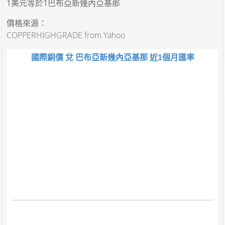
1美元
等於
1巴布亞新幾內亞基那
價格來源：
COPPERHIGHGRADE from Yahoo
國際銅價 兌 巴布亞新幾內亞基那 近1個月匯率