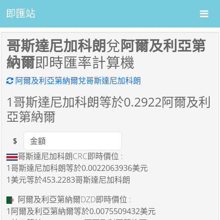
即匯站
哥斯達尼加科朗
兌
阿爾及利亞第
納爾
即時匯率計算機
阿爾及利亞第納爾兌哥斯達尼加科朗
1
哥斯達尼加科朗等於
0.2922
阿爾及利
亞第納爾
$
Amount
哥斯達尼加科朗CRC即時價位 :
1哥斯達尼加科朗
等於
0.0022063936美元
1美元
等於
453.2283哥斯達尼加科朗
阿爾及利亞第納爾DZD即時價位 :
1阿爾及利亞第納爾
等於
0.0075509432美元