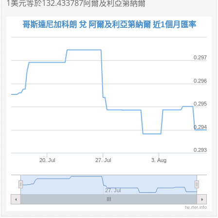
1美元
等於
132.433787阿爾及利亞第納爾
哥斯達尼加科朗 兌 阿爾及利亞第納爾 近1個月匯率
0.297
0.296
0.295
0.294
0.293
20. Jul
27. Jul
3. Aug
27. Jul
tw.rter.info