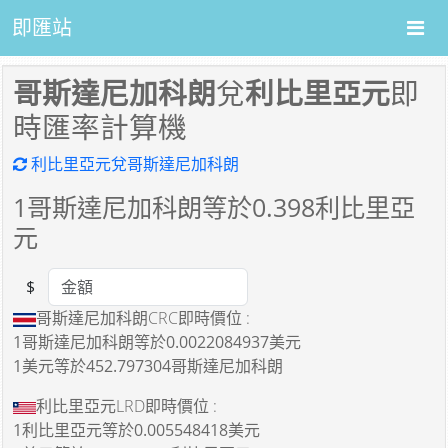
即匯站
哥斯達尼加科朗
兌
利比里亞元
即
時匯率計算機
利比里亞元兌哥斯達尼加科朗
1
哥斯達尼加科朗等於
0.398
利比里亞
元
$
Amount
哥斯達尼加科朗CRC即時價位 :
1哥斯達尼加科朗
等於
0.0022084937美元
1美元
等於
452.797304哥斯達尼加科朗
利比里亞元LRD即時價位 :
1利比里亞元
等於
0.005548418美元