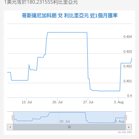
1美元
等於
180.231555利比里亞元
哥斯達尼加科朗 兌 利比里亞元 近1個月匯率
0.404
0.403
0.402
0.401
0.4
13. Jul
20. Jul
27. Jul
3. Aug
20. Jul
3. Aug
tw.rter.info