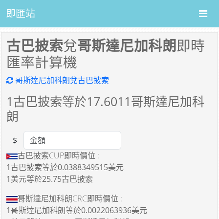
即匯站
古巴披索
兌
哥斯達尼加科朗
即時
匯率計算機
哥斯達尼加科朗兌古巴披索
1
古巴披索等於
17.6011
哥斯達尼加科
朗
$
Amount
古巴披索CUP即時價位 :
1古巴披索
等於
0.0388349515美元
1美元
等於
25.75古巴披索
哥斯達尼加科朗CRC即時價位 :
1哥斯達尼加科朗
等於
0.0022063936美元