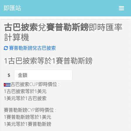
即匯站
古巴披索
兌
賽普勒斯鎊
即時匯率
計算機
賽普勒斯鎊兌古巴披索
1
古巴披索等於
1
賽普勒斯鎊
$
Amount
古巴披索CUP即時價位 :
1古巴披索
等於
1美元
1美元
等於
1古巴披索
賽普勒斯鎊CYP即時價位 :
1賽普勒斯鎊
等於
1美元
1美元
等於
1賽普勒斯鎊