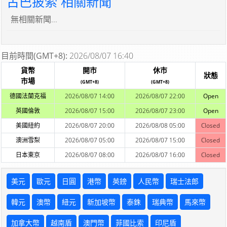
古巴披索 相關新聞
無相關新聞...
目前時間(GMT+8):
2026/08/07 16:40
貨幣
開市
休市
狀態
市場
(GMT+8)
(GMT+8)
德國法蘭克福
2026/08/07 14:00
2026/08/07 22:00
Open
英國倫敦
2026/08/07 15:00
2026/08/07 23:00
Open
美國紐約
2026/08/07 20:00
2026/08/08 05:00
Closed
澳洲雪梨
2026/08/07 05:00
2026/08/07 15:00
Closed
日本東京
2026/08/07 08:00
2026/08/07 16:00
Closed
美元
歐元
日圓
港幣
英鎊
人民幣
瑞士法郎
韓元
澳幣
紐元
新加坡幣
泰銖
瑞典幣
馬來幣
加拿大幣
越南盾
澳門幣
菲國比索
印尼盾