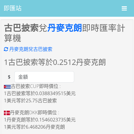
即匯站
古巴披索
兌
丹麥克朗
即時匯率計
算機
丹麥克朗兌古巴披索
1
古巴披索等於
0.2512
丹麥克朗
$
Amount
古巴披索CUP即時價位 :
1古巴披索
等於
0.0388349515美元
1美元
等於
25.75古巴披索
丹麥克朗DKK即時價位 :
1丹麥克朗
等於
0.1546023735美元
1美元
等於
6.468206丹麥克朗