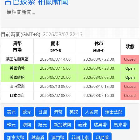
古巴披索 相關新聞
無相關新聞...
目前時間(GMT+8):
2026/08/07 22:16
貨幣
開市
休市
狀態
市場
(GMT+8)
(GMT+8)
德國法蘭克福
2026/08/07 14:00
2026/08/07 22:00
Closed
英國倫敦
2026/08/07 15:00
2026/08/07 23:00
Open
美國紐約
2026/08/07 20:00
2026/08/08 05:00
Open
澳洲雪梨
2026/08/10 05:00
2026/08/10 15:00
Closed
日本東京
2026/08/07 08:00
2026/08/07 16:00
Closed
美元
歐元
日圓
港幣
英鎊
人民幣
瑞士法郎
韓元
澳幣
紐元
新加坡幣
泰銖
瑞典幣
馬來幣
加拿大幣
越南盾
澳門幣
菲國比索
印尼盾