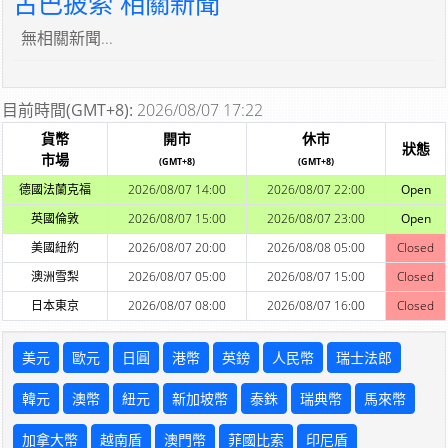
古巴披索 相關新聞
無相關新聞...
目前時間(GMT+8):
2026/08/07 17:22
貨幣
開市
休市
狀態
市場
(GMT+8)
(GMT+8)
德國法蘭克福
2026/08/07 14:00
2026/08/07 22:00
Open
英國倫敦
2026/08/07 15:00
2026/08/07 23:00
Open
美國紐約
2026/08/07 20:00
2026/08/08 05:00
Closed
澳洲雪梨
2026/08/07 05:00
2026/08/07 15:00
Closed
日本東京
2026/08/07 08:00
2026/08/07 16:00
Closed
美元
歐元
日圓
港幣
英鎊
人民幣
瑞士法郎
韓元
澳幣
紐元
新加坡幣
泰銖
瑞典幣
馬來幣
加拿大幣
越南盾
澳門幣
菲國比索
印尼盾