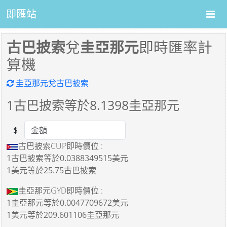
即匯站
古巴披索
兌
圭亞那元
即時匯率計
算機
圭亞那元兌古巴披索
1
古巴披索等於
8.1398
圭亞那元
$
Amount
古巴披索CUP即時價位 :
1古巴披索
等於
0.0388349515美元
1美元
等於
25.75古巴披索
圭亞那元GYD即時價位 :
1圭亞那元
等於
0.0047709672美元
1美元
等於
209.601106圭亞那元