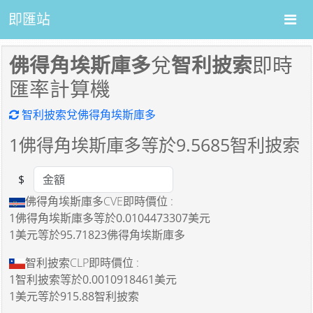
即匯站
佛得角埃斯庫多
兌
智利披索
即時
匯率計算機
智利披索兌佛得角埃斯庫多
1
佛得角埃斯庫多等於
9.5685
智利披索
$
Amount
佛得角埃斯庫多CVE即時價位 :
1佛得角埃斯庫多
等於
0.0104473307美元
1美元
等於
95.71823佛得角埃斯庫多
智利披索CLP即時價位 :
1智利披索
等於
0.0010918461美元
1美元
等於
915.88智利披索