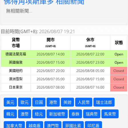
佛得角埃斯庫多 相關新聞
無相關新聞...
目前時間(GMT+8):
2026/08/07 19:21
貨幣
開市
休市
狀態
市場
(GMT+8)
(GMT+8)
德國法蘭克福
2026/08/07 14:00
2026/08/07 22:00
Open
英國倫敦
2026/08/07 15:00
2026/08/07 23:00
Open
美國紐約
2026/08/07 20:00
2026/08/08 05:00
Closed
澳洲雪梨
2026/08/07 05:00
2026/08/07 15:00
Closed
日本東京
2026/08/07 08:00
2026/08/07 16:00
Closed
美元
歐元
日圓
港幣
英鎊
人民幣
瑞士法郎
韓元
澳幣
紐元
新加坡幣
泰銖
瑞典幣
馬來幣
加拿大幣
越南盾
澳門幣
菲國比索
印尼盾