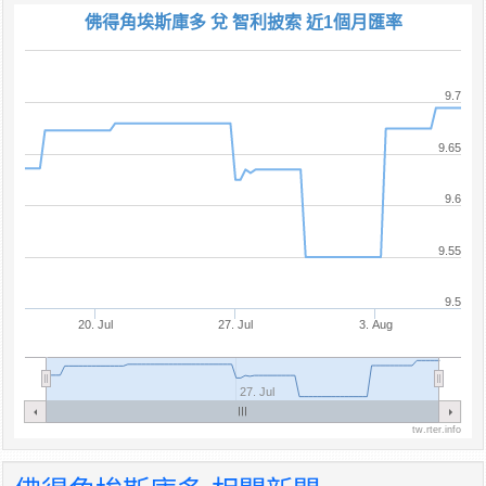
佛得角埃斯庫多 兌 智利披索 近1個月匯率
9.7
9.65
9.6
9.55
9.5
20. Jul
27. Jul
3. Aug
27. Jul
tw.rter.info