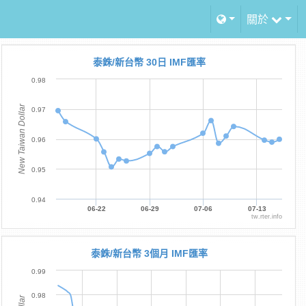
關於
泰銖/新台幣 30日 IMF匯率
0.98
New Taiwan Dollar
0.97
0.96
0.95
0.94
06-22
06-29
07-06
07-13
tw.rter.info
泰銖/新台幣 3個月 IMF匯率
0.99
0.98