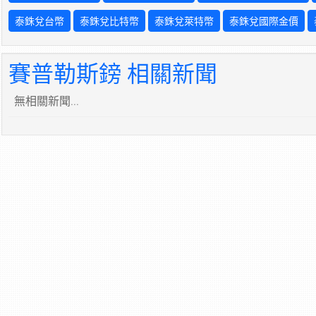
泰銖兌台幣
泰銖兌比特幣
泰銖兌萊特幣
泰銖兌國際金價
賽普勒斯鎊 相關新聞
無相關新聞...