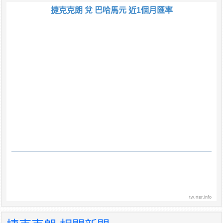
捷克克朗 兌 巴哈馬元 近1個月匯率
tw.rter.info