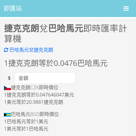
即匯站
捷克克朗
兌
巴哈馬元
即時匯率計
算機
巴哈馬元兌捷克克朗
1
捷克克朗等於
0.0476
巴哈馬元
$
Amount
捷克克朗CZK即時價位 :
1捷克克朗
等於
0.047646047美元
1美元
等於
20.9881捷克克朗
巴哈馬元BSD即時價位 :
1巴哈馬元
等於
1美元
1美元
等於
1巴哈馬元