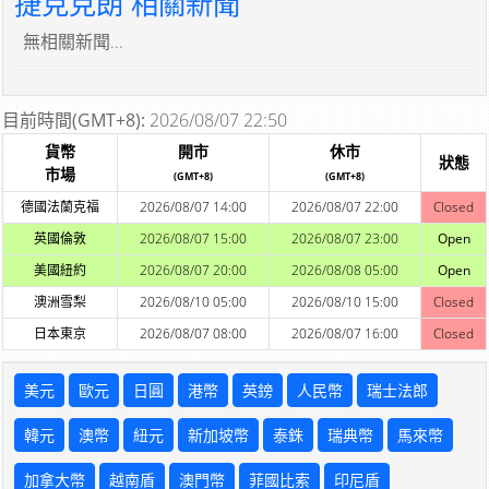
捷克克朗 相關新聞
無相關新聞...
目前時間(GMT+8):
2026/08/07 22:50
貨幣
開市
休市
狀態
市場
(GMT+8)
(GMT+8)
德國法蘭克福
2026/08/07 14:00
2026/08/07 22:00
Closed
英國倫敦
2026/08/07 15:00
2026/08/07 23:00
Open
美國紐約
2026/08/07 20:00
2026/08/08 05:00
Open
澳洲雪梨
2026/08/10 05:00
2026/08/10 15:00
Closed
日本東京
2026/08/07 08:00
2026/08/07 16:00
Closed
美元
歐元
日圓
港幣
英鎊
人民幣
瑞士法郎
韓元
澳幣
紐元
新加坡幣
泰銖
瑞典幣
馬來幣
加拿大幣
越南盾
澳門幣
菲國比索
印尼盾