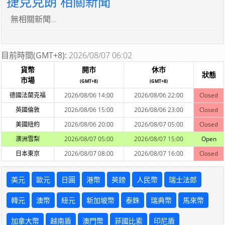
捷克克朗 相關新聞
無相關新聞...
目前時間(GMT+8):
2026/08/07 06:02
貨幣
開市
休市
狀態
市場
(GMT+8)
(GMT+8)
德國法蘭克福
2026/08/06 14:00
2026/08/06 22:00
Closed
英國倫敦
2026/08/06 15:00
2026/08/06 23:00
Closed
美國紐約
2026/08/06 20:00
2026/08/07 05:00
Closed
澳洲雪梨
2026/08/07 05:00
2026/08/07 15:00
Open
日本東京
2026/08/07 08:00
2026/08/07 16:00
Closed
美元
歐元
日圓
港幣
英鎊
人民幣
瑞士法郎
韓元
澳幣
紐元
新加坡幣
泰銖
瑞典幣
馬來幣
加拿大幣
越南盾
澳門幣
菲國比索
印尼盾