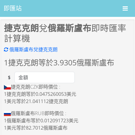
即匯站
捷克克朗
兌
俄羅斯盧布
即時匯率
計算機
俄羅斯盧布兌捷克克朗
1
捷克克朗等於
3.9305
俄羅斯盧布
$
Amount
捷克克朗CZK即時價位 :
1捷克克朗
等於
0.0475260053美元
1美元
等於
21.041112捷克克朗
俄羅斯盧布RUB即時價位 :
1俄羅斯盧布
等於
0.012091723美元
1美元
等於
82.7012俄羅斯盧布