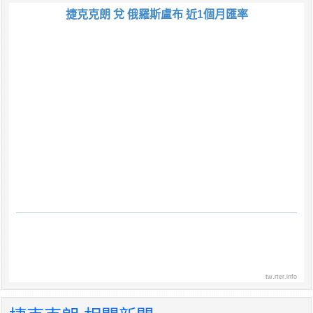
捷克克朗 兌 俄羅斯盧布 近1個月匯率
tw.rter.info