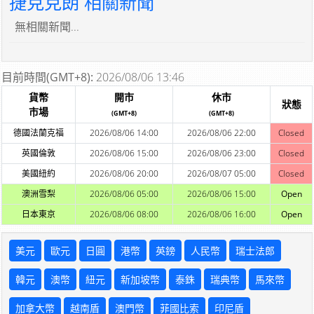
捷克克朗 相關新聞
無相關新聞...
目前時間(GMT+8):
2026/08/06 13:46
貨幣
開市
休市
狀態
市場
(GMT+8)
(GMT+8)
德國法蘭克福
2026/08/06 14:00
2026/08/06 22:00
Closed
英國倫敦
2026/08/06 15:00
2026/08/06 23:00
Closed
美國紐約
2026/08/06 20:00
2026/08/07 05:00
Closed
澳洲雪梨
2026/08/06 05:00
2026/08/06 15:00
Open
日本東京
2026/08/06 08:00
2026/08/06 16:00
Open
美元
歐元
日圓
港幣
英鎊
人民幣
瑞士法郎
韓元
澳幣
紐元
新加坡幣
泰銖
瑞典幣
馬來幣
加拿大幣
越南盾
澳門幣
菲國比索
印尼盾