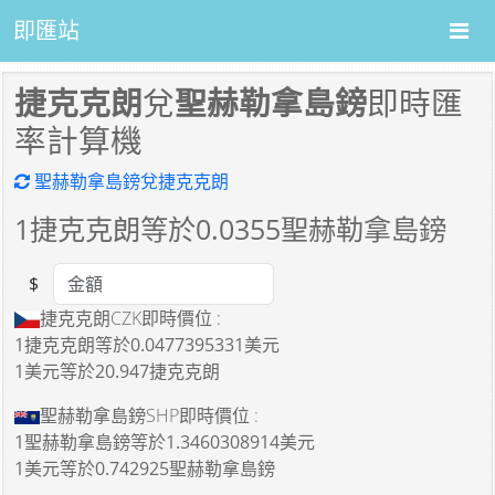
即匯站
捷克克朗
兌
聖赫勒拿島鎊
即時匯
率計算機
聖赫勒拿島鎊兌捷克克朗
1
捷克克朗等於
0.0355
聖赫勒拿島鎊
$
Amount
捷克克朗CZK即時價位 :
1捷克克朗
等於
0.0477395331美元
1美元
等於
20.947捷克克朗
聖赫勒拿島鎊SHP即時價位 :
1聖赫勒拿島鎊
等於
1.3460308914美元
1美元
等於
0.742925聖赫勒拿島鎊