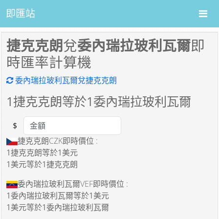
即匯站
捷克克朗
兌
委內瑞拉玻利瓦爾
即
時匯率計算機
委內瑞拉玻利瓦爾兌捷克克朗
1
捷克克朗等於
1
委內瑞拉玻利瓦爾
$
Amount
捷克克朗CZK即時價位 :
1捷克克朗
等於
1美元
1美元
等於
1捷克克朗
委內瑞拉玻利瓦爾VEF即時價位 :
1委內瑞拉玻利瓦爾
等於
1美元
1美元
等於
1委內瑞拉玻利瓦爾