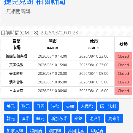
捷克克朗 相關新聞
無相關新聞...
目前時間(GMT+8):
2026/08/09 01:23
貨幣
開市
休市
狀態
市場
(GMT+8)
(GMT+8)
德國法蘭克福
2026/08/10 14:00
2026/08/10 22:00
Closed
英國倫敦
2026/08/10 15:00
2026/08/10 23:00
Closed
美國紐約
2026/08/10 20:00
2026/08/11 05:00
Closed
澳洲雪梨
2026/08/10 05:00
2026/08/10 15:00
Closed
日本東京
2026/08/10 08:00
2026/08/10 16:00
Closed
美元
歐元
日圓
港幣
英鎊
人民幣
瑞士法郎
韓元
澳幣
紐元
新加坡幣
泰銖
瑞典幣
馬來幣
加拿大幣
越南盾
澳門幣
菲國比索
印尼盾