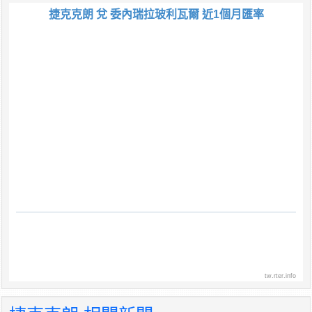
捷克克朗 兌 委內瑞拉玻利瓦爾 近1個月匯率
tw.rter.info