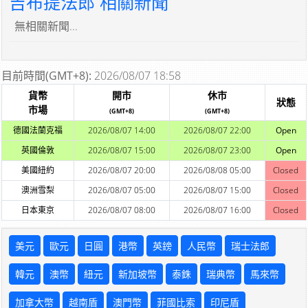
吉布提法郎 相關新聞
無相關新聞...
目前時間(GMT+8):
2026/08/07 18:58
貨幣
開市
休市
狀態
市場
(GMT+8)
(GMT+8)
德國法蘭克福
2026/08/07 14:00
2026/08/07 22:00
Open
英國倫敦
2026/08/07 15:00
2026/08/07 23:00
Open
美國紐約
2026/08/07 20:00
2026/08/08 05:00
Closed
澳洲雪梨
2026/08/07 05:00
2026/08/07 15:00
Closed
日本東京
2026/08/07 08:00
2026/08/07 16:00
Closed
美元
歐元
日圓
港幣
英鎊
人民幣
瑞士法郎
韓元
澳幣
紐元
新加坡幣
泰銖
瑞典幣
馬來幣
加拿大幣
越南盾
澳門幣
菲國比索
印尼盾