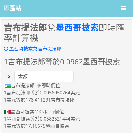
即匯站
吉布提法郎
兌
墨西哥披索
即時匯
率計算機
墨西哥披索兌吉布提法郎
1
吉布提法郎等於
0.0962
墨西哥披索
$
Amount
吉布提法郎DJF即時價位 :
1吉布提法郎
等於
0.0056050264美元
1美元
等於
178.411291吉布提法郎
墨西哥披索MXN即時價位 :
1墨西哥披索
等於
0.0582521444美元
1美元
等於
17.16675墨西哥披索