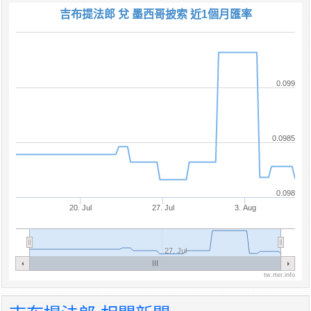
吉布提法郎 兌 墨西哥披索 近1個月匯率
0.099
0.0985
0.098
20. Jul
27. Jul
3. Aug
27. Jul
tw.rter.info