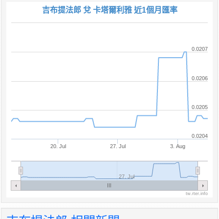
吉布提法郎 兌 卡塔爾利雅 近1個月匯率
0.0207
0.0206
0.0205
0.0204
20. Jul
27. Jul
3. Aug
27. Jul
tw.rter.info