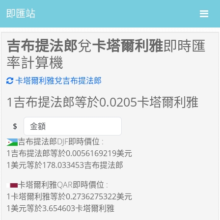
即匯站
吉布提法郎
兌
卡塔爾利雅
即時匯
率計算機
卡塔爾利雅兌吉布提法郎
1
吉布提法郎等於
0.0205
卡塔爾利雅
$
Amount
吉布提法郎DJF即時價位 :
1吉布提法郎
等於
0.0056169219美元
1美元
等於
178.033453吉布提法郎
卡塔爾利雅QAR即時價位 :
1卡塔爾利雅
等於
0.2736275322美元
1美元
等於
3.654603卡塔爾利雅