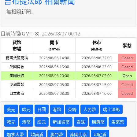
吉布提法郎 相關新聞
無相關新聞...
目前時間(GMT+8):
2026/08/07 00:12
貨幣
開市
休市
狀態
市場
(GMT+8)
(GMT+8)
德國法蘭克福
2026/08/06 14:00
2026/08/06 22:00
Closed
英國倫敦
2026/08/06 15:00
2026/08/06 23:00
Closed
美國紐約
2026/08/06 20:00
2026/08/07 05:00
Open
澳洲雪梨
2026/08/07 05:00
2026/08/07 15:00
Closed
日本東京
2026/08/07 08:00
2026/08/07 16:00
Closed
美元
歐元
日圓
港幣
英鎊
人民幣
瑞士法郎
韓元
澳幣
紐元
新加坡幣
泰銖
瑞典幣
馬來幣
加拿大幣
越南盾
澳門幣
菲國比索
印尼盾