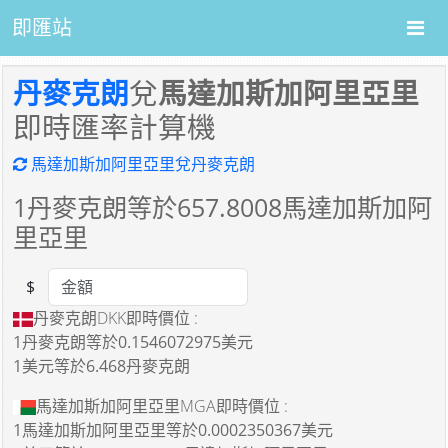
即匯站
丹麥克朗
兌
馬達加斯加阿里亞里
即時匯率計算機
馬達加斯加阿里亞里兌丹麥克朗
1
丹麥克朗等於
657.8008
馬達加斯加阿
里亞里
$
Amount
丹麥克朗DKK即時價位 :
1丹麥克朗
等於
0.1546072975美元
1美元
等於
6.468丹麥克朗
馬達加斯加阿里亞里MGA即時價位 :
1馬達加斯加阿里亞里
等於
0.0002350367美元