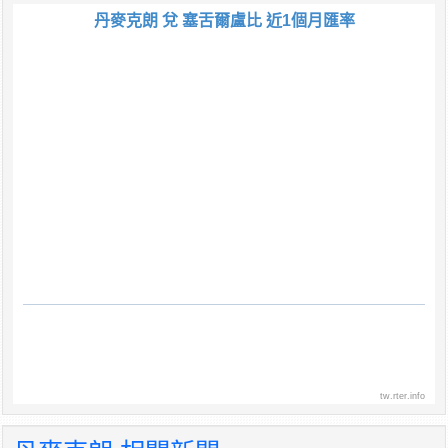
丹麥克朗 兌 塞舌爾盧比 近1個月匯率
tw.rter.info