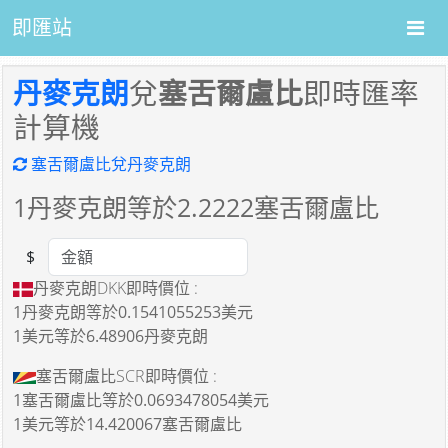
即匯站
丹麥克朗
兌
塞舌爾盧比
即時匯率
計算機
塞舌爾盧比兌丹麥克朗
1
丹麥克朗等於
2.2222
塞舌爾盧比
$
Amount
丹麥克朗DKK即時價位 :
1丹麥克朗
等於
0.1541055253美元
1美元
等於
6.48906丹麥克朗
塞舌爾盧比SCR即時價位 :
1塞舌爾盧比
等於
0.0693478054美元
1美元
等於
14.420067塞舌爾盧比