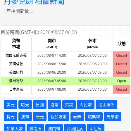
丹麥克朗 相關新聞
無相關新聞...
目前時間(GMT+8):
2026/08/07 06:28
貨幣
開市
休市
狀態
市場
(GMT+8)
(GMT+8)
德國法蘭克福
2026/08/07 14:00
2026/08/07 22:00
Closed
英國倫敦
2026/08/06 15:00
2026/08/06 23:00
Closed
美國紐約
2026/08/06 20:00
2026/08/07 05:00
Closed
澳洲雪梨
2026/08/07 05:00
2026/08/07 15:00
Open
日本東京
2026/08/07 08:00
2026/08/07 16:00
Closed
美元
歐元
日圓
港幣
英鎊
人民幣
瑞士法郎
韓元
澳幣
紐元
新加坡幣
泰銖
瑞典幣
馬來幣
加拿大幣
越南盾
澳門幣
菲國比索
印尼盾