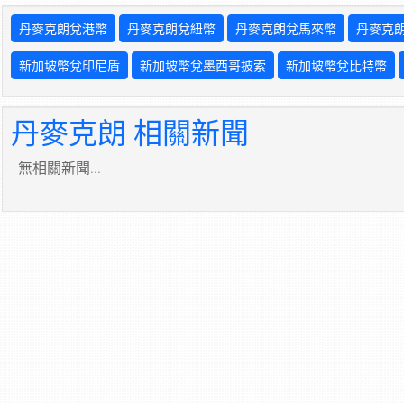
丹麥克朗兌港幣
丹麥克朗兌紐幣
丹麥克朗兌馬來幣
丹麥克
新加坡幣兌印尼盾
新加坡幣兌墨西哥披索
新加坡幣兌比特幣
丹麥克朗 相關新聞
無相關新聞...