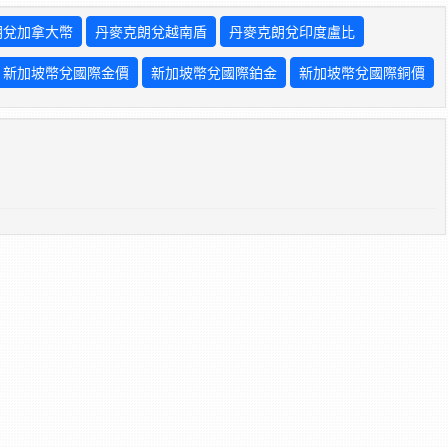
朗兌加拿大幣
丹麥克朗兌越南盾
丹麥克朗兌印度盧比
新加坡幣兌國際金價
新加坡幣兌國際鉑金
新加坡幣兌國際銅價