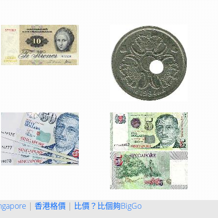
ngapore
|
香港格價
|
比價？比個夠BigGo