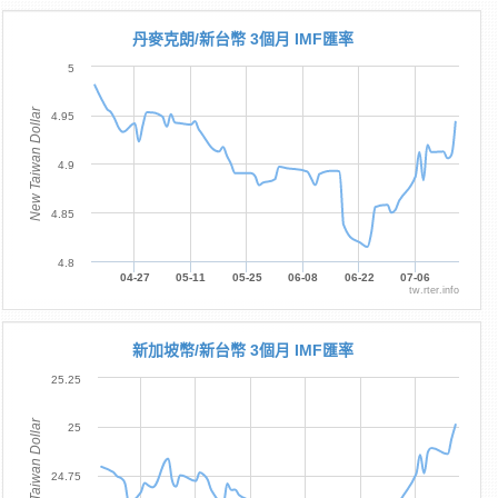
丹麥克朗/新台幣 3個月 IMF匯率
5
New Taiwan Dollar
4.95
4.9
4.85
4.8
04-27
05-11
05-25
06-08
06-22
07-06
tw.rter.info
新加坡幣/新台幣 3個月 IMF匯率
25.25
New Taiwan Dollar
25
24.75