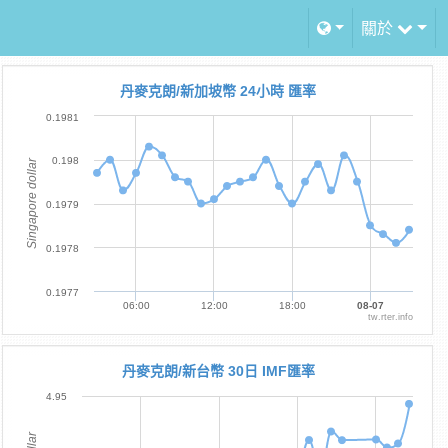
關於
丹麥克朗/新加坡幣 24小時 匯率
0.1981
0.198
Singapore dollar
0.1979
0.1978
0.1977
06:00
12:00
18:00
08-07
tw.rter.info
丹麥克朗/新台幣 30日 IMF匯率
4.95