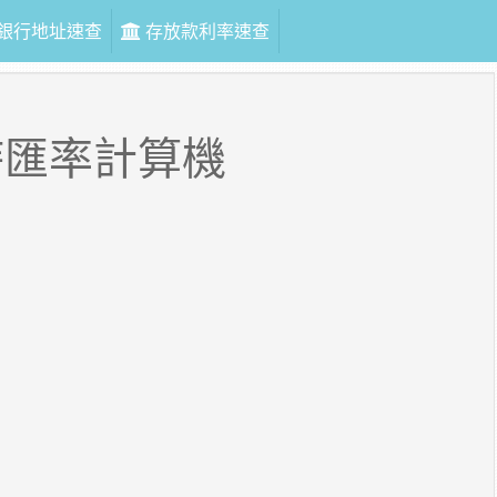
銀行地址速查
存放款利率速查
時匯率計算機
幣