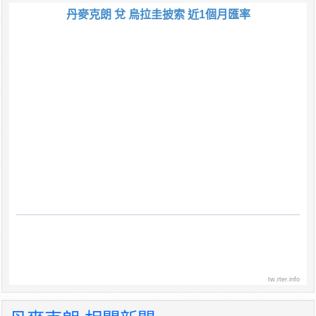
丹麥克朗 兌 烏拉圭披索 近1個月匯率
tw.rter.info