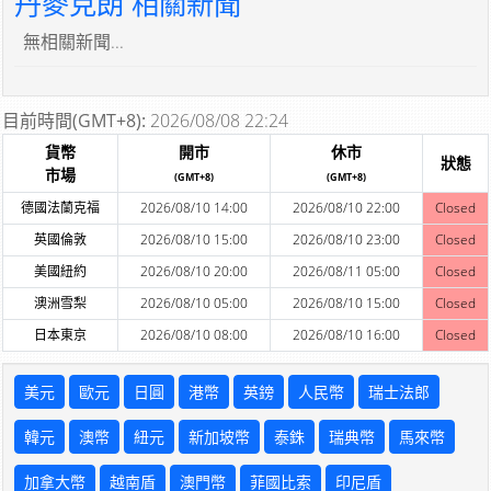
丹麥克朗 相關新聞
無相關新聞...
目前時間(GMT+8):
2026/08/08 22:24
貨幣
開市
休市
狀態
市場
(GMT+8)
(GMT+8)
德國法蘭克福
2026/08/10 14:00
2026/08/10 22:00
Closed
英國倫敦
2026/08/10 15:00
2026/08/10 23:00
Closed
美國紐約
2026/08/10 20:00
2026/08/11 05:00
Closed
澳洲雪梨
2026/08/10 05:00
2026/08/10 15:00
Closed
日本東京
2026/08/10 08:00
2026/08/10 16:00
Closed
美元
歐元
日圓
港幣
英鎊
人民幣
瑞士法郎
韓元
澳幣
紐元
新加坡幣
泰銖
瑞典幣
馬來幣
加拿大幣
越南盾
澳門幣
菲國比索
印尼盾