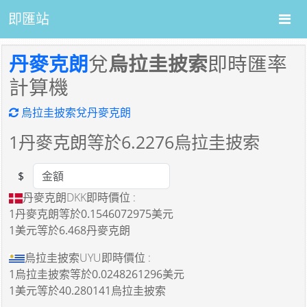
即匯站
丹麥克朗
兌
烏拉圭披索
即時匯率
計算機
烏拉圭披索兌丹麥克朗
1
丹麥克朗等於
6.2276
烏拉圭披索
$
Amount
丹麥克朗DKK即時價位 :
1丹麥克朗
等於
0.1546072975美元
1美元
等於
6.468丹麥克朗
烏拉圭披索UYU即時價位 :
1烏拉圭披索
等於
0.0248261296美元
1美元
等於
40.280141烏拉圭披索