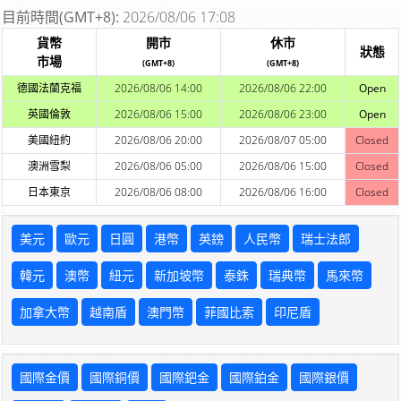
目前時間(GMT+8):
2026/08/06 17:08
貨幣
開市
休市
狀態
市場
(GMT+8)
(GMT+8)
德國法蘭克福
2026/08/06 14:00
2026/08/06 22:00
Open
英國倫敦
2026/08/06 15:00
2026/08/06 23:00
Open
美國紐約
2026/08/06 20:00
2026/08/07 05:00
Closed
澳洲雪梨
2026/08/06 05:00
2026/08/06 15:00
Closed
日本東京
2026/08/06 08:00
2026/08/06 16:00
Closed
美元
歐元
日圓
港幣
英鎊
人民幣
瑞士法郎
韓元
澳幣
紐元
新加坡幣
泰銖
瑞典幣
馬來幣
加拿大幣
越南盾
澳門幣
菲國比索
印尼盾
國際金價
國際銅價
國際鈀金
國際鉑金
國際銀價