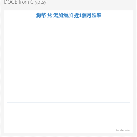
DOGE from Cryptsy
狗幣 兌 湯加潘加 近1個月匯率
tw.rter.info