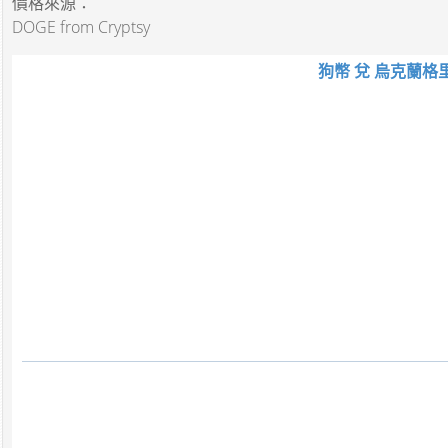
價格來源：
DOGE from Cryptsy
狗幣 兌 烏克蘭格