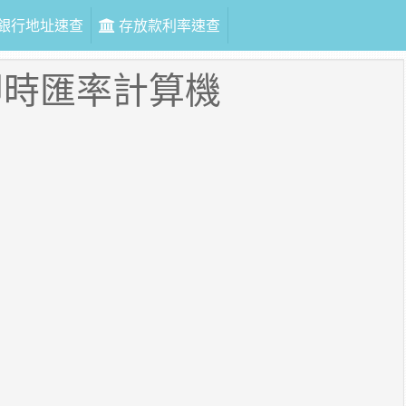
銀行地址速查
存放款利率速查
即時匯率計算機