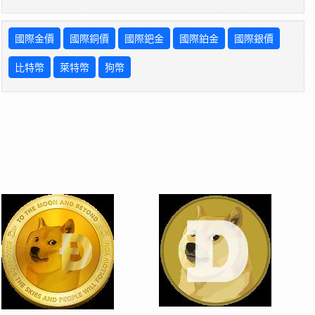
國際金價
國際銅價
國際鈀金
國際鉑金
國際銀價
比特幣
萊特幣
狗幣