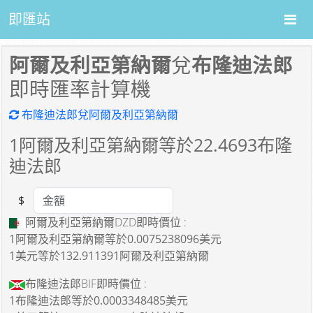
即匯站
阿爾及利亞第納爾
兌
布隆迪法郎
即時匯率計算機
布隆迪法郎兌阿爾及利亞第納爾
1
阿爾及利亞第納爾等於
22.4693
布隆
迪法郎
$
Amount
阿爾及利亞第納爾DZD即時價位 :
1阿爾及利亞第納爾
等於
0.0075238096美元
1美元
等於
132.911391阿爾及利亞第納爾
布隆迪法郎BIF即時價位 :
1布隆迪法郎
等於
0.0003348485美元