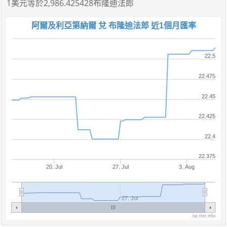
1美元
等於
2,986.425428布隆迪法郎
阿爾及利亞第納爾 兌 布隆迪法郎 近1個月匯率
22.5
22.475
22.45
22.425
22.4
22.375
20. Jul
27. Jul
3. Aug
27. Jul
tw.rter.info