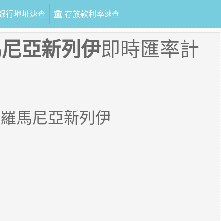
銀行地址速查
存放款利率速查
馬尼亞新列伊
即時匯率計
2
羅馬尼亞新列伊