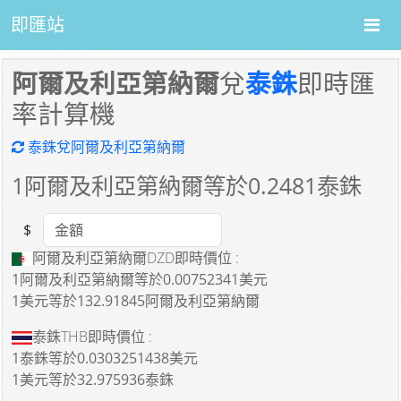
即匯站
阿爾及利亞第納爾
兌
泰銖
即時匯
率計算機
泰銖兌阿爾及利亞第納爾
1
阿爾及利亞第納爾等於
0.2481
泰銖
$
Amount
阿爾及利亞第納爾DZD即時價位 :
1阿爾及利亞第納爾
等於
0.00752341美元
1美元
等於
132.91845阿爾及利亞第納爾
泰銖THB即時價位 :
1泰銖
等於
0.0303251438美元
1美元
等於
32.975936泰銖