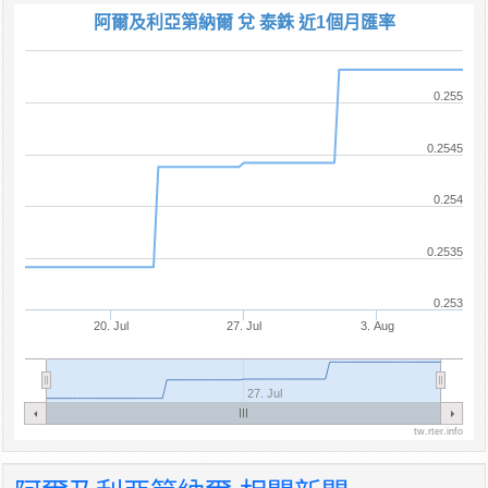
阿爾及利亞第納爾 兌 泰銖 近1個月匯率
0.255
0.2545
0.254
0.2535
0.253
20. Jul
27. Jul
3. Aug
27. Jul
tw.rter.info