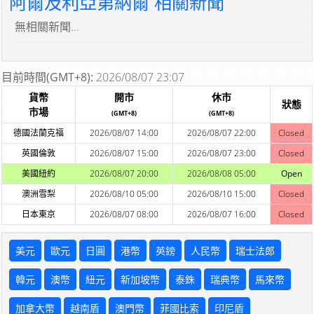
阿爾及利亞第納爾 相關新聞
無相關新聞...
目前時間(GMT+8):
2026/08/07 23:07
貨幣
開市
休市
狀態
市場
(GMT+8)
(GMT+8)
德國法蘭克福
2026/08/07 14:00
2026/08/07 22:00
Closed
英國倫敦
2026/08/07 15:00
2026/08/07 23:00
Closed
美國紐約
2026/08/07 20:00
2026/08/08 05:00
Open
澳洲雪梨
2026/08/10 05:00
2026/08/10 15:00
Closed
日本東京
2026/08/07 08:00
2026/08/07 16:00
Closed
美元
歐元
日圓
港幣
英鎊
人民幣
瑞士法郎
韓元
澳幣
紐元
新加坡幣
泰銖
瑞典幣
馬來幣
加拿大幣
越南盾
澳門幣
菲國比索
印尼盾