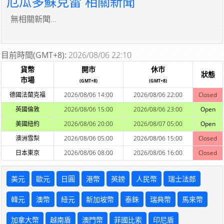
厄瓜多蘇克雷 相關新聞
無相關新聞...
目前時間(GMT+8):
2026/08/06 22:10
貨幣
開市
休市
狀態
市場
(GMT+8)
(GMT+8)
德國法蘭克福
2026/08/06 14:00
2026/08/06 22:00
Closed
英國倫敦
2026/08/06 15:00
2026/08/06 23:00
Open
美國紐約
2026/08/06 20:00
2026/08/07 05:00
Open
澳洲雪梨
2026/08/06 05:00
2026/08/06 15:00
Closed
日本東京
2026/08/06 08:00
2026/08/06 16:00
Closed
美元
歐元
日圓
港幣
英鎊
人民幣
瑞士法郎
韓元
澳幣
紐元
新加坡幣
泰銖
瑞典幣
馬來幣
加拿大幣
越南盾
澳門幣
菲國比索
印尼盾