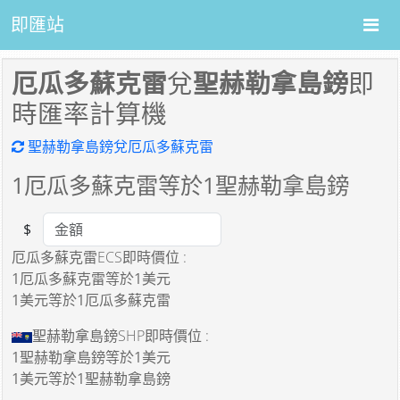
即匯站
厄瓜多蘇克雷
兌
聖赫勒拿島鎊
即
時匯率計算機
聖赫勒拿島鎊兌厄瓜多蘇克雷
1
厄瓜多蘇克雷等於
1
聖赫勒拿島鎊
$
Amount
厄瓜多蘇克雷ECS即時價位 :
1厄瓜多蘇克雷
等於
1美元
1美元
等於
1厄瓜多蘇克雷
聖赫勒拿島鎊SHP即時價位 :
1聖赫勒拿島鎊
等於
1美元
1美元
等於
1聖赫勒拿島鎊