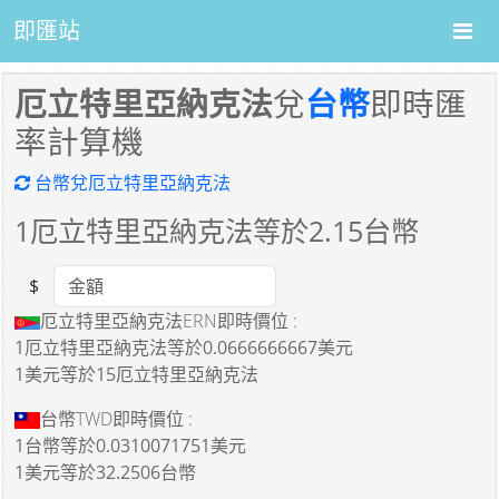
即匯站
厄立特里亞納克法
兌
台幣
即時匯
率計算機
台幣兌厄立特里亞納克法
1
厄立特里亞納克法等於
2.15
台幣
$
Amount
厄立特里亞納克法ERN即時價位 :
1厄立特里亞納克法
等於
0.0666666667美元
1美元
等於
15厄立特里亞納克法
台幣TWD即時價位 :
1台幣
等於
0.0310071751美元
1美元
等於
32.2506台幣