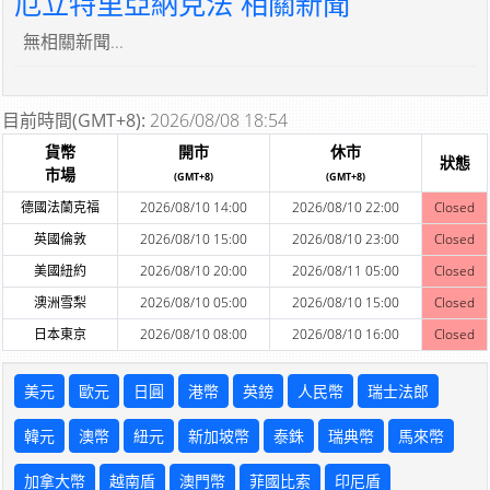
厄立特里亞納克法 相關新聞
無相關新聞...
目前時間(GMT+8):
2026/08/08 18:54
貨幣
開市
休市
狀態
市場
(GMT+8)
(GMT+8)
德國法蘭克福
2026/08/10 14:00
2026/08/10 22:00
Closed
英國倫敦
2026/08/10 15:00
2026/08/10 23:00
Closed
美國紐約
2026/08/10 20:00
2026/08/11 05:00
Closed
澳洲雪梨
2026/08/10 05:00
2026/08/10 15:00
Closed
日本東京
2026/08/10 08:00
2026/08/10 16:00
Closed
美元
歐元
日圓
港幣
英鎊
人民幣
瑞士法郎
韓元
澳幣
紐元
新加坡幣
泰銖
瑞典幣
馬來幣
加拿大幣
越南盾
澳門幣
菲國比索
印尼盾