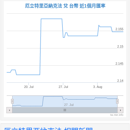
厄立特里亞納克法 兌 台幣 近1個月匯率
2.155
2.15
2.145
2.14
20. Jul
27. Jul
3. Aug
27. Jul
tw.rter.info