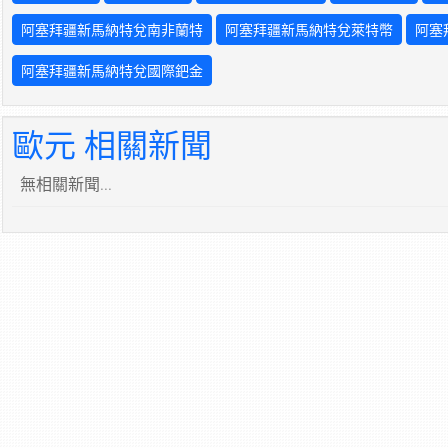
阿塞拜疆新馬納特兌南非蘭特
阿塞拜疆新馬納特兌萊特幣
阿塞
阿塞拜疆新馬納特兌國際鈀金
歐元 相關新聞
無相關新聞...