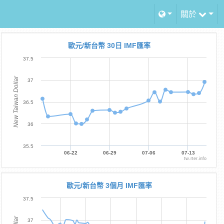
關於
歐元/新台幣 30日 IMF匯率
37.5
New Taiwan Dollar
37
36.5
36
35.5
06-22
06-29
07-06
07-13
tw.rter.info
歐元/新台幣 3個月 IMF匯率
37.5
37