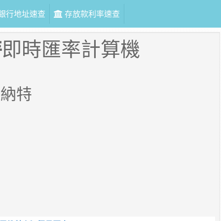
銀行地址速查
存放款利率速查
特
即時匯率計算機
馬納特