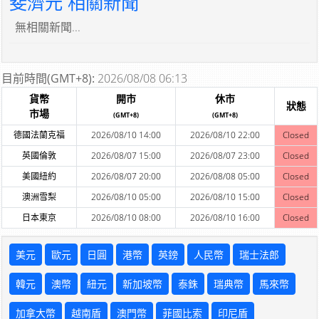
斐濟元 相關新聞
無相關新聞...
目前時間(GMT+8):
2026/08/08 06:13
貨幣
開市
休市
狀態
市場
(GMT+8)
(GMT+8)
德國法蘭克福
2026/08/10 14:00
2026/08/10 22:00
Closed
英國倫敦
2026/08/07 15:00
2026/08/07 23:00
Closed
美國紐約
2026/08/07 20:00
2026/08/08 05:00
Closed
澳洲雪梨
2026/08/10 05:00
2026/08/10 15:00
Closed
日本東京
2026/08/10 08:00
2026/08/10 16:00
Closed
美元
歐元
日圓
港幣
英鎊
人民幣
瑞士法郎
韓元
澳幣
紐元
新加坡幣
泰銖
瑞典幣
馬來幣
加拿大幣
越南盾
澳門幣
菲國比索
印尼盾