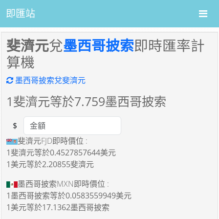
即匯站
斐濟元
兌
墨西哥披索
即時匯率計
算機
墨西哥披索兌斐濟元
1
斐濟元等於
7.759
墨西哥披索
$
Amount
斐濟元FJD即時價位 :
1斐濟元
等於
0.4527857644美元
1美元
等於
2.20855斐濟元
墨西哥披索MXN即時價位 :
1墨西哥披索
等於
0.0583559949美元
1美元
等於
17.1362墨西哥披索