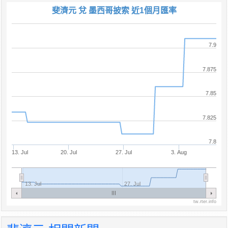
斐濟元 兌 墨西哥披索 近1個月匯率
7.9
7.875
7.85
7.825
7.8
13. Jul
20. Jul
27. Jul
3. Aug
13. Jul
27. Jul
tw.rter.info