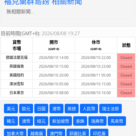
褔克蘭群島鎊 相關新聞
無相關新聞...
目前時間(GMT+8):
2026/08/08 19:27
貨幣
開市
休市
狀態
市場
(GMT+8)
(GMT+8)
德國法蘭克福
2026/08/10 14:00
2026/08/10 22:00
Closed
英國倫敦
2026/08/10 15:00
2026/08/10 23:00
Closed
美國紐約
2026/08/10 20:00
2026/08/11 05:00
Closed
澳洲雪梨
2026/08/10 05:00
2026/08/10 15:00
Closed
日本東京
2026/08/10 08:00
2026/08/10 16:00
Closed
美元
歐元
日圓
港幣
英鎊
人民幣
瑞士法郎
韓元
澳幣
紐元
新加坡幣
泰銖
瑞典幣
馬來幣
加拿大幣
越南盾
澳門幣
菲國比索
印尼盾