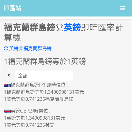
即匯站
褔克蘭群島鎊
兌
英鎊
即時匯率計
算機
英鎊兌褔克蘭群島鎊
1
褔克蘭群島鎊等於
1
英鎊
$
Amount
褔克蘭群島鎊FKP即時價位 :
1褔克蘭群島鎊
等於
1.3490998131美元
1美元
等於
0.741235褔克蘭群島鎊
英鎊GBP即時價位 :
1英鎊
等於
1.3490998131美元
1美元
等於
0.741235英鎊