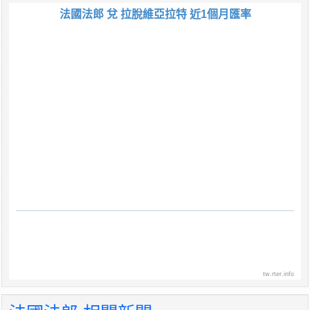
法國法郎 兌 拉脫維亞拉特 近1個月匯率
tw.rter.info