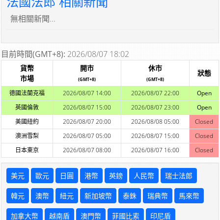
法國法郎 相關新聞
無相關新聞...
目前時間(GMT+8):
2026/08/07 18:02
貨幣
開市
休市
狀態
市場
(GMT+8)
(GMT+8)
德國法蘭克福
2026/08/07 14:00
2026/08/07 22:00
Open
英國倫敦
2026/08/07 15:00
2026/08/07 23:00
Open
美國紐約
2026/08/07 20:00
2026/08/08 05:00
Closed
澳洲雪梨
2026/08/07 05:00
2026/08/07 15:00
Closed
日本東京
2026/08/07 08:00
2026/08/07 16:00
Closed
美元
歐元
日圓
港幣
英鎊
人民幣
瑞士法郎
韓元
澳幣
紐元
新加坡幣
泰銖
瑞典幣
馬來幣
加拿大幣
越南盾
澳門幣
菲國比索
印尼盾