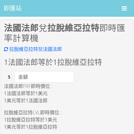
即匯站
法國法郎
兌
拉脫維亞拉特
即時匯
率計算機
拉脫維亞拉特兌法國法郎
1
法國法郎等於
1
拉脫維亞拉特
$
Amount
法國法郎FRF即時價位 :
1法國法郎
等於
1美元
1美元
等於
1法國法郎
拉脫維亞拉特LVL即時價位 :
1拉脫維亞拉特
等於
1美元
1美元
等於
1拉脫維亞拉特