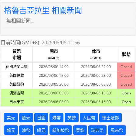
格魯吉亞拉里 相關新聞
無相關新聞...
目前時間(GMT+8):
2026/08/06 11:56
貨幣
開市
休市
狀態
市場
(GMT+8)
(GMT+8)
德國法蘭克福
2026/08/06 14:00
2026/08/06 22:00
Closed
英國倫敦
2026/08/06 15:00
2026/08/06 23:00
Closed
美國紐約
2026/08/05 20:00
2026/08/06 05:00
Closed
澳洲雪梨
2026/08/06 05:00
2026/08/06 15:00
Open
日本東京
2026/08/06 08:00
2026/08/06 16:00
Open
美元
歐元
日圓
港幣
英鎊
人民幣
瑞士法郎
韓元
澳幣
紐元
新加坡幣
泰銖
瑞典幣
馬來幣