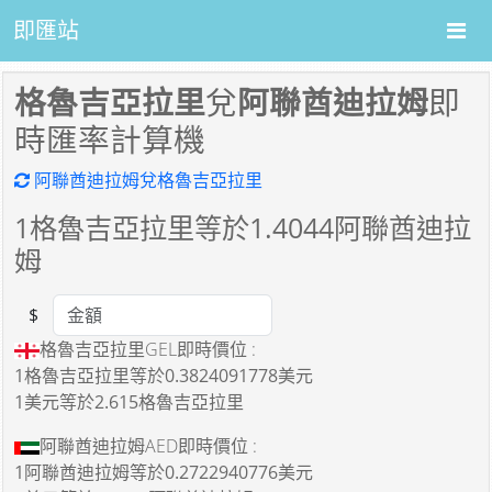
即匯站
格魯吉亞拉里
兌
阿聯酋迪拉姆
即
時匯率計算機
阿聯酋迪拉姆兌格魯吉亞拉里
1
格魯吉亞拉里等於
1.4044
阿聯酋迪拉
姆
$
Amount
格魯吉亞拉里GEL即時價位 :
1格魯吉亞拉里
等於
0.3824091778美元
1美元
等於
2.615格魯吉亞拉里
阿聯酋迪拉姆AED即時價位 :
1阿聯酋迪拉姆
等於
0.2722940776美元