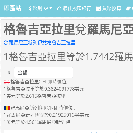
即匯站
幣別
最佳換匯銀行
貨幣換算
格魯吉亞拉里
兌
羅馬尼
羅馬尼亞新列伊兌格魯吉亞拉里
1
格魯吉亞拉里等於
1.7442
羅
$
Amount
格魯吉亞拉里GEL即時價位 :
1格魯吉亞拉里
等於
0.3824091778美元
1美元
等於
2.615格魯吉亞拉里
羅馬尼亞新列伊RON即時價位 :
1羅馬尼亞新列伊
等於
0.2192501644美元
1美元
等於
4.561羅馬尼亞新列伊