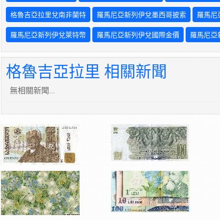
格魯吉亞拉里兌南非蘭特
羅馬尼亞新列伊兌墨西哥披索
羅馬尼
羅馬尼亞新列伊兌萊特幣
羅馬尼亞新列伊兌國際金價
羅馬尼亞
格魯吉亞拉里 相關新聞
無相關新聞...