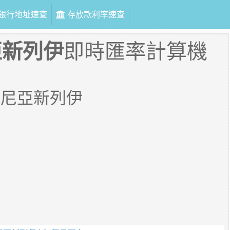
銀行地址速查
存放款利率速查
亞新列伊
即時匯率計算機
馬尼亞新列伊