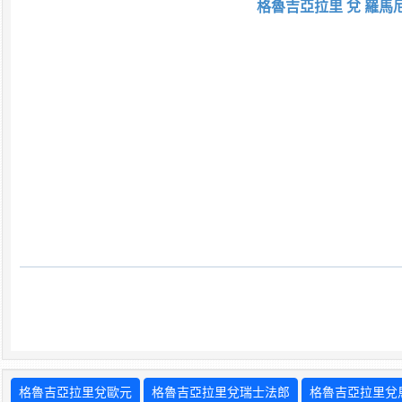
格魯吉亞拉里 兌 羅馬
格魯吉亞拉里兌歐元
格魯吉亞拉里兌瑞士法郎
格魯吉亞拉里兌