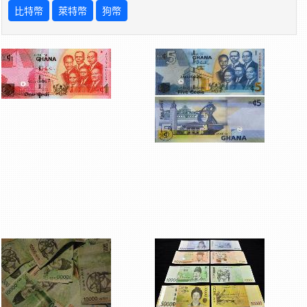
比特幣
萊特幣
狗幣