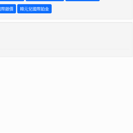
國際銀價
韓元兌國際鉑金