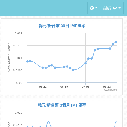
關於
韓元/新台幣 30日 IMF匯率
0.022
New Taiwan Dollar
0.0215
0.021
0.0205
0.02
06-22
06-29
07-06
07-13
tw.rter.info
韓元/新台幣 3個月 IMF匯率
0.022
0.0215