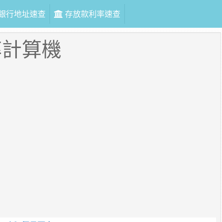
銀行地址速查
存放款利率速查
率計算機