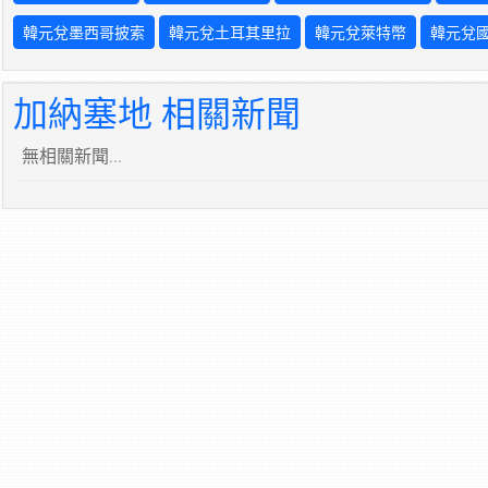
韓元兌墨西哥披索
韓元兌土耳其里拉
韓元兌萊特幣
韓元兌
加納塞地 相關新聞
無相關新聞...