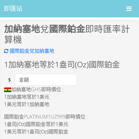
即匯站
加納塞地
兌
國際鉑金
即時匯率計
算機
國際鉑金兌加納塞地
1
加納塞地等於
1
盎司(Oz)國際鉑金
$
Amount
加納塞地GHS即時價位 :
1加納塞地
等於
1美元
1美元
等於
1加納塞地
國際鉑金PLATINUM1UZ999即時價位 :
1盎司(Oz)國際鉑金
等於
1美元
1美元
等於
1盎司(Oz)國際鉑金