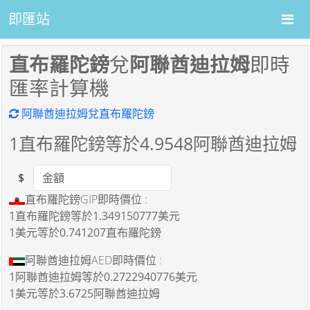
即匯站
直布羅陀鎊
兌
阿聯酋迪拉姆
即時
匯率計算機
阿聯酋迪拉姆兌直布羅陀鎊
1
直布羅陀鎊等於
4.9548
阿聯酋迪拉姆
$
Amount
直布羅陀鎊GIP即時價位 :
1直布羅陀鎊
等於
1.349150777美元
1美元
等於
0.741207直布羅陀鎊
阿聯酋迪拉姆AED即時價位 :
1阿聯酋迪拉姆
等於
0.2722940776美元
1美元
等於
3.6725阿聯酋迪拉姆