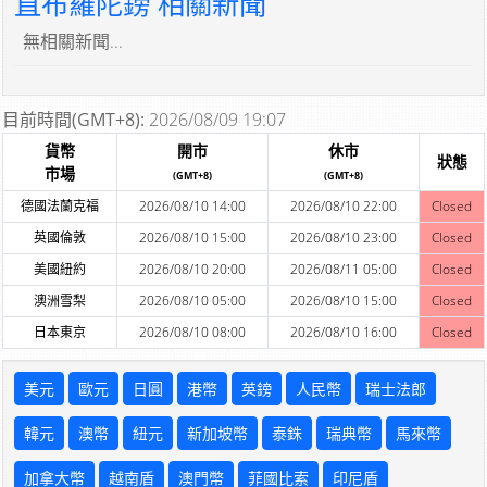
直布羅陀鎊 相關新聞
無相關新聞...
目前時間(GMT+8):
2026/08/09 19:07
貨幣
開市
休市
狀態
市場
(GMT+8)
(GMT+8)
德國法蘭克福
2026/08/10 14:00
2026/08/10 22:00
Closed
英國倫敦
2026/08/10 15:00
2026/08/10 23:00
Closed
美國紐約
2026/08/10 20:00
2026/08/11 05:00
Closed
澳洲雪梨
2026/08/10 05:00
2026/08/10 15:00
Closed
日本東京
2026/08/10 08:00
2026/08/10 16:00
Closed
美元
歐元
日圓
港幣
英鎊
人民幣
瑞士法郎
韓元
澳幣
紐元
新加坡幣
泰銖
瑞典幣
馬來幣
加拿大幣
越南盾
澳門幣
菲國比索
印尼盾