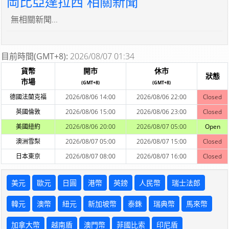
岡比亞達拉西 相關新聞
無相關新聞...
目前時間(GMT+8):
2026/08/07 01:34
貨幣
開市
休市
狀態
市場
(GMT+8)
(GMT+8)
德國法蘭克福
2026/08/06 14:00
2026/08/06 22:00
Closed
英國倫敦
2026/08/06 15:00
2026/08/06 23:00
Closed
美國紐約
2026/08/06 20:00
2026/08/07 05:00
Open
澳洲雪梨
2026/08/07 05:00
2026/08/07 15:00
Closed
日本東京
2026/08/07 08:00
2026/08/07 16:00
Closed
美元
歐元
日圓
港幣
英鎊
人民幣
瑞士法郎
韓元
澳幣
紐元
新加坡幣
泰銖
瑞典幣
馬來幣
加拿大幣
越南盾
澳門幣
菲國比索
印尼盾