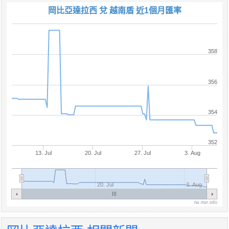
岡比亞達拉西 兌 越南盾 近1個月匯率
358
356
354
352
13. Jul
20. Jul
27. Jul
3. Aug
20. Jul
3. Aug
tw.rter.info