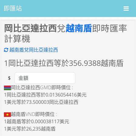
即匯站
岡比亞達拉西
兌
越南盾
即時匯率
計算機
越南盾兌岡比亞達拉西
1
岡比亞達拉西等於
356.9388
越南盾
$
Amount
岡比亞達拉西GMD即時價位 :
1岡比亞達拉西
等於
0.0136054416美元
1美元
等於
73.500003岡比亞達拉西
越南盾VND即時價位 :
1越南盾
等於
0.000038117美元
1美元
等於
26,235越南盾