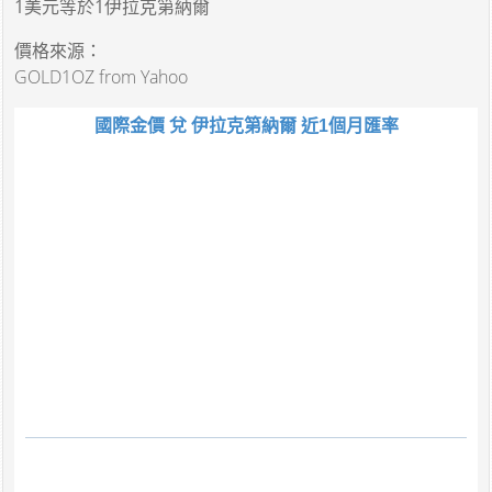
1美元
等於
1伊拉克第納爾
價格來源：
GOLD1OZ from Yahoo
國際金價 兌 伊拉克第納爾 近1個月匯率