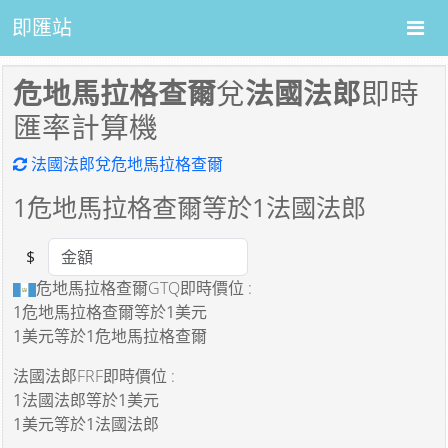
即匯站
危地馬拉格查爾
兌
法國法郎
即時
匯率計算機
法國法郎兌危地馬拉格查爾
1
危地馬拉格查爾等於
1
法國法郎
$
Amount
危地馬拉格查爾GTQ即時價位 :
1危地馬拉格查爾
等於
1美元
1美元
等於
1危地馬拉格查爾
法國法郎FRF即時價位 :
1法國法郎
等於
1美元
1美元
等於
1法國法郎