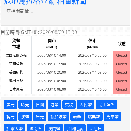
危地馬拉格查爾 相關新聞
無相關新聞...
目前時間(GMT+8):
2026/08/09 13:30
貨幣
開市
休市
狀態
市場
(GMT+8)
(GMT+8)
德國法蘭克福
2026/08/10 14:00
2026/08/10 22:00
Closed
英國倫敦
2026/08/10 15:00
2026/08/10 23:00
Closed
美國紐約
2026/08/10 20:00
2026/08/11 05:00
Closed
澳洲雪梨
2026/08/10 05:00
2026/08/10 15:00
Closed
日本東京
2026/08/10 08:00
2026/08/10 16:00
Closed
美元
歐元
日圓
港幣
英鎊
人民幣
瑞士法郎
韓元
澳幣
紐元
新加坡幣
泰銖
瑞典幣
馬來幣
加拿大幣
越南盾
澳門幣
菲國比索
印尼盾