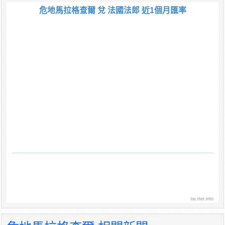
危地馬拉格查爾 兌 法國法郎 近1個月匯率
tw.rter.info