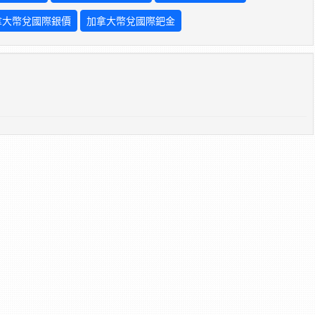
拿大幣兌國際銀價
加拿大幣兌國際鈀金