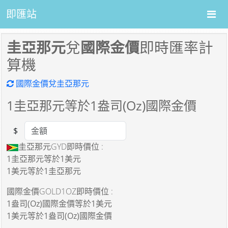
即匯站
圭亞那元
兌
國際金價
即時匯率計
算機
國際金價兌圭亞那元
1
圭亞那元等於
1
盎司(Oz)國際金價
$
Amount
圭亞那元GYD即時價位 :
1圭亞那元
等於
1美元
1美元
等於
1圭亞那元
國際金價GOLD1OZ即時價位 :
1盎司(Oz)國際金價
等於
1美元
1美元
等於
1盎司(Oz)國際金價