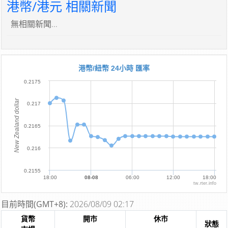
港幣/港元 相關新聞
無相關新聞...
港幣/紐幣 24小時 匯率
0.2175
New Zealand dollar
0.217
0.2165
0.216
0.2155
18:00
08-08
06:00
12:00
18:00
tw.rter.info
目前時間(GMT+8):
2026/08/09 02:17
貨幣
開市
休市
狀態