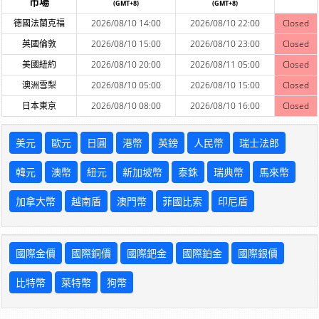
市場
(GMT+8)
(GMT+8)
德國法蘭克福
2026/08/10 14:00
2026/08/10 22:00
Closed
英國倫敦
2026/08/10 15:00
2026/08/10 23:00
Closed
美國紐約
2026/08/10 20:00
2026/08/11 05:00
Closed
澳洲雪梨
2026/08/10 05:00
2026/08/10 15:00
Closed
日本東京
2026/08/10 08:00
2026/08/10 16:00
Closed
美元
歐元
日圓
港幣
英鎊
人民幣
瑞士法郎
韓元
澳幣
紐元
新加坡幣
泰銖
瑞典幣
馬來幣
加拿大幣
越南盾
澳門幣
菲國比索
印尼盾
國際金價
國際銅價
國際鈀金
國際鉑金
國際銀價
比特幣
萊特幣
狗幣