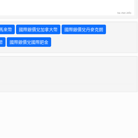
tw.rter.info
馬來幣
國際銀價兌加拿大幣
國際銀價兌丹麥克朗
幣
國際銀價兌國際鈀金