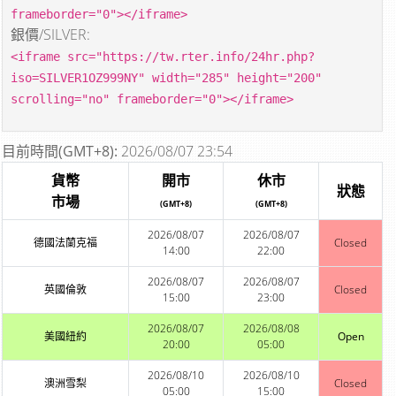
frameborder="0"></iframe>
銀價/SILVER:
<iframe src="https://tw.rter.info/24hr.php?
iso=SILVER1OZ999NY" width="285" height="200"
scrolling="no" frameborder="0"></iframe>
目前時間(GMT+8):
2026/08/07 23:54
貨幣
開市
休市
狀態
市場
(GMT+8)
(GMT+8)
2026/08/07
2026/08/07
德國法蘭克福
Closed
14:00
22:00
2026/08/07
2026/08/07
英國倫敦
Closed
15:00
23:00
2026/08/07
2026/08/08
美國紐約
Open
20:00
05:00
2026/08/10
2026/08/10
澳洲雪梨
Closed
05:00
15:00