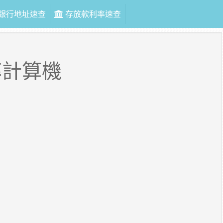
銀行地址速查
存放款利率速查
率計算機