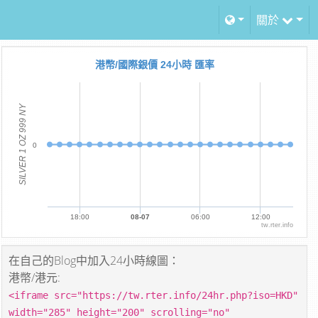
關於
港幣/國際銀價 24小時 匯率
SILVER 1 OZ 999 NY
0
18:00
08-07
06:00
12:00
tw.rter.info
在自己的Blog中加入24小時線圖：
港幣/港元:
<iframe src="https://tw.rter.info/24hr.php?iso=HKD"
width="285" height="200" scrolling="no"