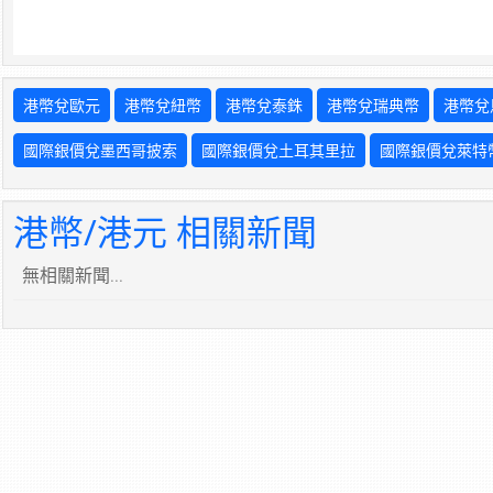
港幣兌歐元
港幣兌紐幣
港幣兌泰銖
港幣兌瑞典幣
港幣兌
國際銀價兌墨西哥披索
國際銀價兌土耳其里拉
國際銀價兌萊特
港幣/港元 相關新聞
無相關新聞...