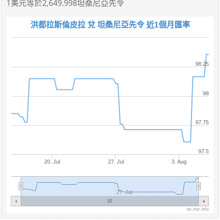
1美元
等於
2,649.998坦桑尼亞先令
洪都拉斯倫皮拉 兌 坦桑尼亞先令 近1個月匯率
98.25
98
97.75
97.5
20. Jul
27. Jul
3. Aug
27. Jul
tw.rter.info