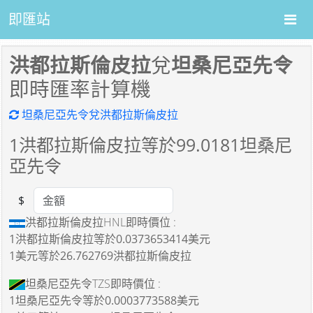
即匯站
洪都拉斯倫皮拉
兌
坦桑尼亞先令
即時匯率計算機
坦桑尼亞先令兌洪都拉斯倫皮拉
1
洪都拉斯倫皮拉等於
99.0181
坦桑尼
亞先令
$
Amount
洪都拉斯倫皮拉HNL即時價位 :
1洪都拉斯倫皮拉
等於
0.0373653414美元
1美元
等於
26.762769洪都拉斯倫皮拉
坦桑尼亞先令TZS即時價位 :
1坦桑尼亞先令
等於
0.0003773588美元