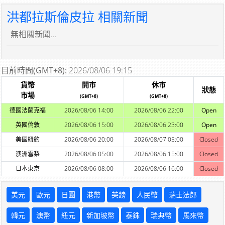
洪都拉斯倫皮拉 相關新聞
無相關新聞...
目前時間(GMT+8):
2026/08/06 19:15
貨幣
開市
休市
狀態
市場
(GMT+8)
(GMT+8)
德國法蘭克福
2026/08/06 14:00
2026/08/06 22:00
Open
英國倫敦
2026/08/06 15:00
2026/08/06 23:00
Open
美國紐約
2026/08/06 20:00
2026/08/07 05:00
Closed
澳洲雪梨
2026/08/06 05:00
2026/08/06 15:00
Closed
日本東京
2026/08/06 08:00
2026/08/06 16:00
Closed
美元
歐元
日圓
港幣
英鎊
人民幣
瑞士法郎
韓元
澳幣
紐元
新加坡幣
泰銖
瑞典幣
馬來幣