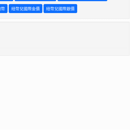
狗幣
紐幣兌國際金價
紐幣兌國際銀價