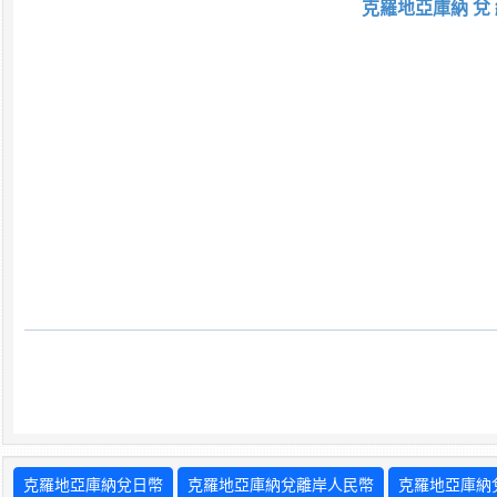
克羅地亞庫納 兌 
克羅地亞庫納兌日幣
克羅地亞庫納兌離岸人民幣
克羅地亞庫納