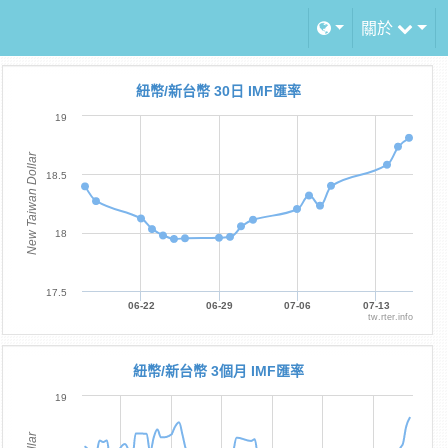
關於
紐幣/新台幣 30日 IMF匯率
19
New Taiwan Dollar
18.5
18
17.5
06-22
06-29
07-06
07-13
tw.rter.info
紐幣/新台幣 3個月 IMF匯率
19