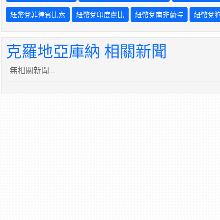
紐幣兌菲律賓比索
紐幣兌印度盧比
紐幣兌南非蘭特
紐幣兌
克羅地亞庫納 相關新聞
無相關新聞...