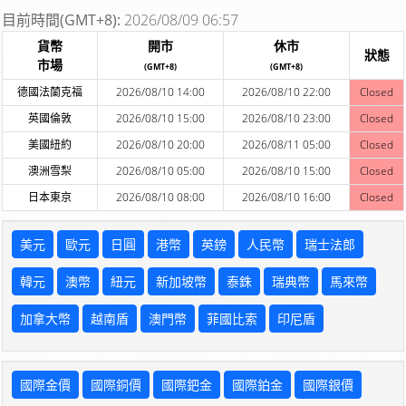
目前時間(GMT+8):
2026/08/09 06:57
貨幣
開市
休市
狀態
市場
(GMT+8)
(GMT+8)
德國法蘭克福
2026/08/10 14:00
2026/08/10 22:00
Closed
英國倫敦
2026/08/10 15:00
2026/08/10 23:00
Closed
美國紐約
2026/08/10 20:00
2026/08/11 05:00
Closed
澳洲雪梨
2026/08/10 05:00
2026/08/10 15:00
Closed
日本東京
2026/08/10 08:00
2026/08/10 16:00
Closed
美元
歐元
日圓
港幣
英鎊
人民幣
瑞士法郎
韓元
澳幣
紐元
新加坡幣
泰銖
瑞典幣
馬來幣
加拿大幣
越南盾
澳門幣
菲國比索
印尼盾
國際金價
國際銅價
國際鈀金
國際鉑金
國際銀價