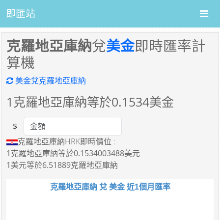
即匯站
克羅地亞庫納
兌
美金
即時匯率計
算機
美金兌克羅地亞庫納
1
克羅地亞庫納等於
0.1534
美金
$
Amount
克羅地亞庫納HRK即時價位 :
1克羅地亞庫納
等於
0.1534003488美元
1美元
等於
6.51889克羅地亞庫納
克羅地亞庫納 兌 美金 近1個月匯率