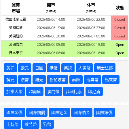
貨幣
開市
休市
狀態
市場
(GMT+8)
(GMT+8)
德國法蘭克福
2026/08/06 14:00
2026/08/06 22:00
Closed
英國倫敦
2026/08/06 15:00
2026/08/06 23:00
Closed
美國紐約
2026/08/06 20:00
2026/08/07 05:00
Closed
澳洲雪梨
2026/08/06 05:00
2026/08/06 15:00
Open
日本東京
2026/08/06 08:00
2026/08/06 16:00
Open
美元
歐元
日圓
港幣
英鎊
人民幣
瑞士法郎
韓元
澳幣
紐元
新加坡幣
泰銖
瑞典幣
馬來幣
加拿大幣
越南盾
澳門幣
菲國比索
印尼盾
國際金價
國際銅價
國際鈀金
國際鉑金
國際銀價
比特幣
萊特幣
狗幣