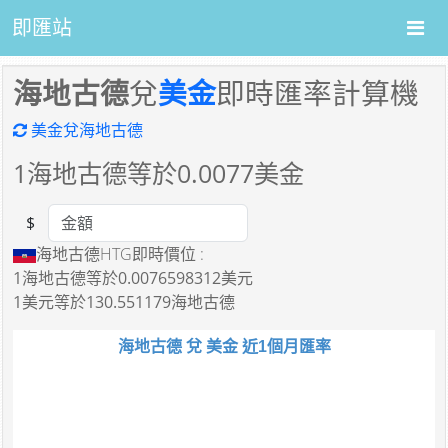
即匯站
海地古德
兌
美金
即時匯率計算機
美金兌海地古德
1
海地古德等於
0.0077
美金
$
Amount
海地古德HTG即時價位 :
1海地古德
等於
0.0076598312美元
1美元
等於
130.551179海地古德
海地古德 兌 美金 近1個月匯率