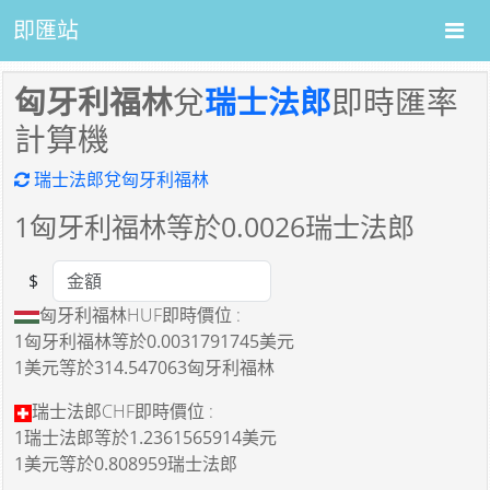
即匯站
匈牙利福林
兌
瑞士法郎
即時匯率
計算機
瑞士法郎兌匈牙利福林
1
匈牙利福林等於
0.0026
瑞士法郎
$
Amount
匈牙利福林HUF即時價位 :
1匈牙利福林
等於
0.0031791745美元
1美元
等於
314.547063匈牙利福林
瑞士法郎CHF即時價位 :
1瑞士法郎
等於
1.2361565914美元
1美元
等於
0.808959瑞士法郎