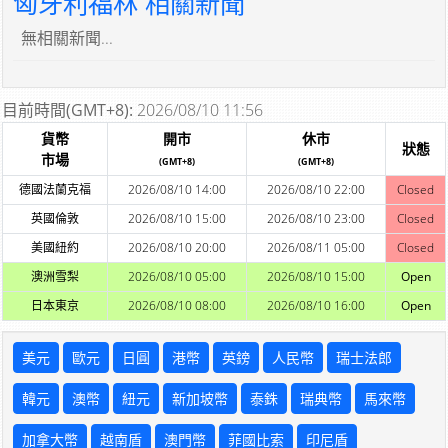
匈牙利福林 相關新聞
無相關新聞...
目前時間(GMT+8):
2026/08/10 11:56
貨幣
開市
休市
狀態
市場
(GMT+8)
(GMT+8)
德國法蘭克福
2026/08/10 14:00
2026/08/10 22:00
Closed
英國倫敦
2026/08/10 15:00
2026/08/10 23:00
Closed
美國紐約
2026/08/10 20:00
2026/08/11 05:00
Closed
澳洲雪梨
2026/08/10 05:00
2026/08/10 15:00
Open
日本東京
2026/08/10 08:00
2026/08/10 16:00
Open
美元
歐元
日圓
港幣
英鎊
人民幣
瑞士法郎
韓元
澳幣
紐元
新加坡幣
泰銖
瑞典幣
馬來幣
加拿大幣
越南盾
澳門幣
菲國比索
印尼盾