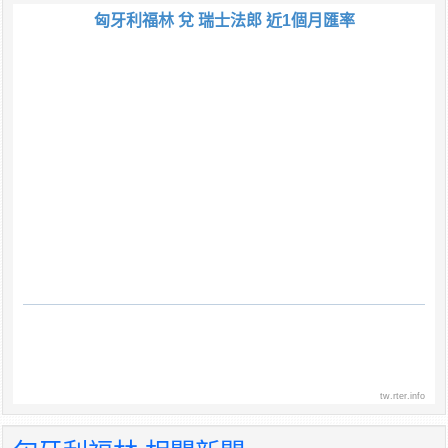
匈牙利福林 兌 瑞士法郎 近1個月匯率
tw.rter.info